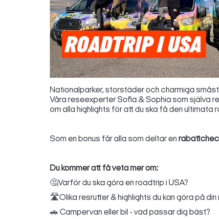
Nationalparker, storstäder och charmiga småstäder
Våra reseexperter Sofia & Sophia som själva re
om alla highlights för att du ska få den ultimata r
Som en bonus får alla som deltar en
rabattchec
Du kommer att få veta mer om:
🤔Varför du ska göra en roadtrip i USA?
🛣️Olika resrutter & highlights du kan göra på din
🚗 Campervan eller bil - vad passar dig bäst?