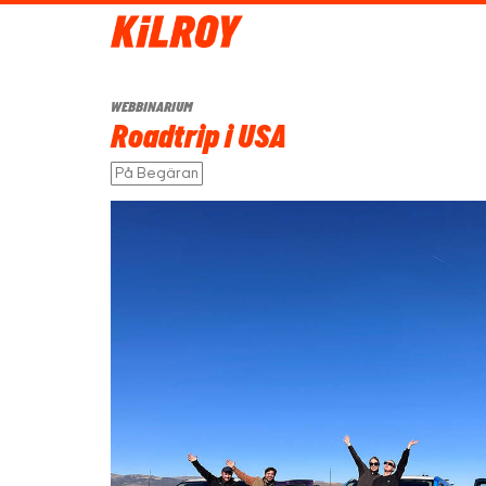
WEBBINARIUM
Roadtrip i USA
På Begäran