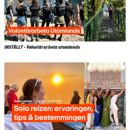
INSTÄLLT - Volontärarbeta utomlands