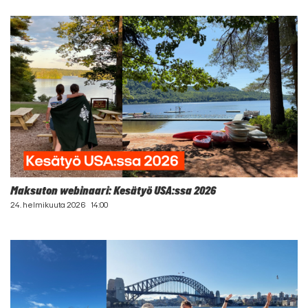
Maksuton webinaari: Kesätyö USA:ssa 2026
24. helmikuuta 2026
14:00