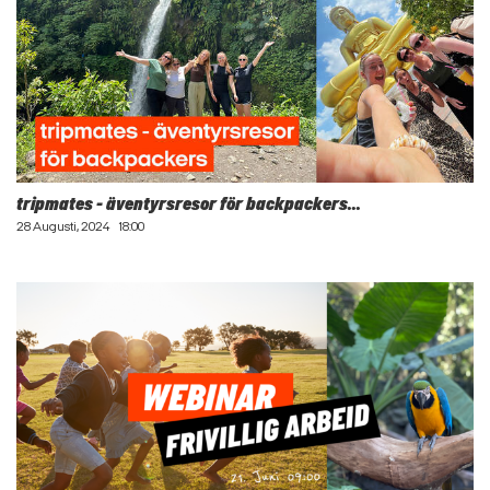
tripmates - äventyrsresor för backpackers...
28 Augusti, 2024
18:00