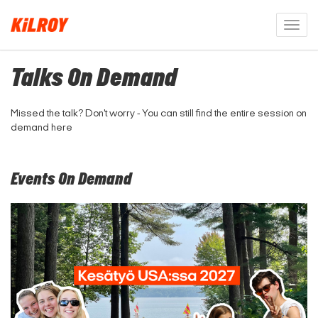
Togg
navig
Talks On Demand
Missed the talk? Don't worry - You can still find the entire session on
demand here
Events On Demand