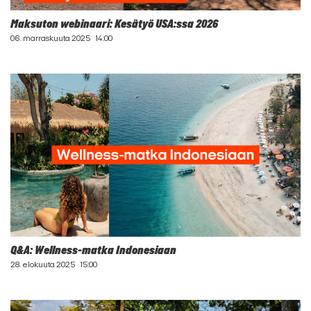
Maksuton webinaari: Kesätyö USA:ssa 2026
06. marraskuuta 2025
14:00
Q&A: Wellness-matka Indonesiaan
28. elokuuta 2025
15:00