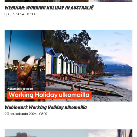
WEBINAR: WORKING HOLIDAY IN AUSTRALIË
06 juni 2024
19:00
Webinaari: Working Holiday ulkomailla
23. toukokuuta 2024
08:07