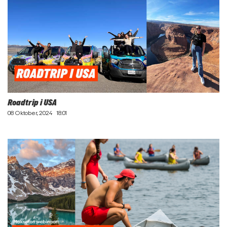
Roadtrip i USA
08 Oktober, 2024
18:01