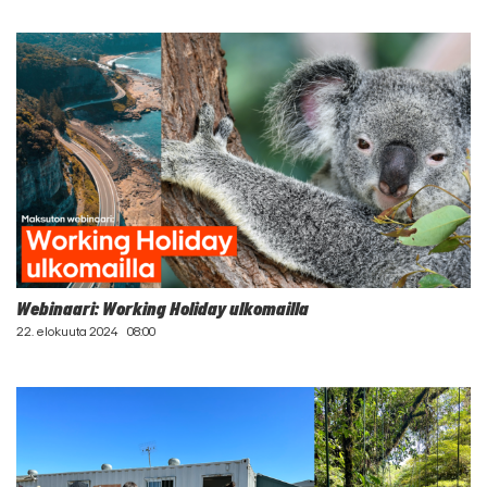
Webinaari: Working Holiday ulkomailla
22. elokuuta 2024
08:00