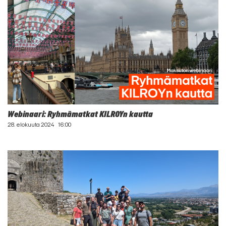
Webinaari: Ryhmämatkat KILROYn kautta
28. elokuuta 2024
16:00