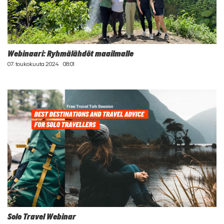
Webinaari: Ryhmälähdöt maailmalle
07. toukokuuta 2024
08:01
Solo Travel Webinar