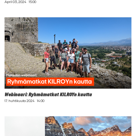
April 03, 2024
15:00
Webinaari: Ryhmämatkat KILROYn kautta
17. huhtikuuta 2024
14:00