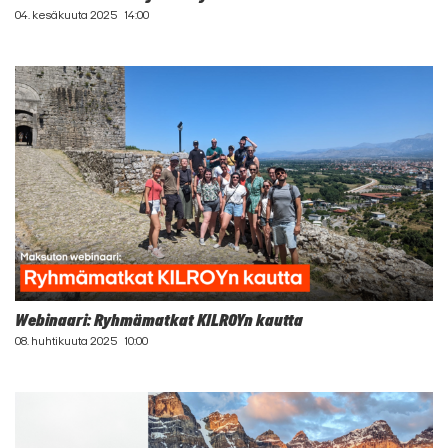
04. kesäkuuta 2025
14:00
Webinaari: Ryhmämatkat KILROYn kautta
08. huhtikuuta 2025
10:00