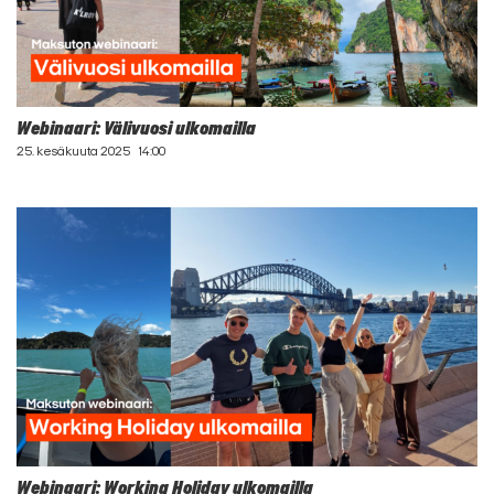
Webinaari: Välivuosi ulkomailla
25. kesäkuuta 2025
14:00
Webinaari: Working Holiday ulkomailla