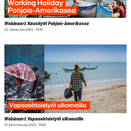
Webinaari: Kausityöt Pohjois-Amerikassa
22. lokakuuta 2024
15:00
Webinaari: Vapaaehtoistyöt ulkomailla
13. tammikuuta 2025
15:00