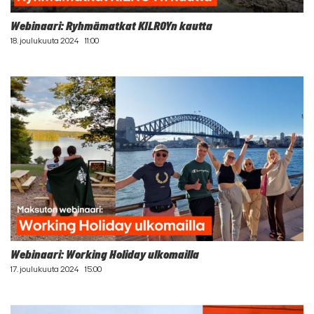
Webinaari: Ryhmämatkat KILROYn kautta
18. joulukuuta 2024
11:00
Webinaari: Working Holiday ulkomailla
17. joulukuuta 2024
15:00