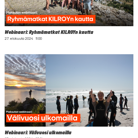
Webinaari: Ryhmämatkat KILROYn kautta
27. elokuuta 2024
11:00
Webinaari: Välivuosi ulkomailla