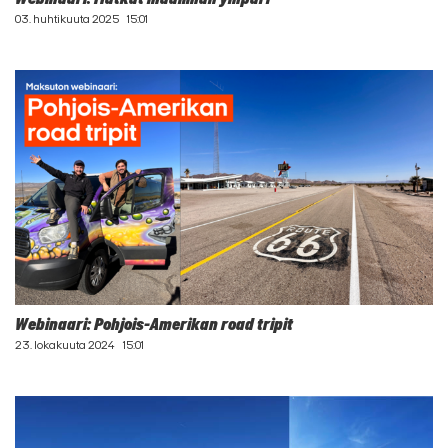
03. huhtikuuta 2025
15:01
Webinaari: Pohjois-Amerikan road tripit
23. lokakuuta 2024
15:01