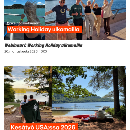
Webinaari: Working Holiday ulkomailla
20. marraskuuta 2025
15:00