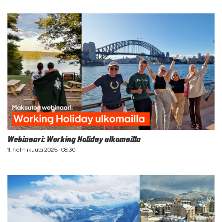
Webinaari: Working Holiday ulkomailla
11. helmikuuta 2025
08:30